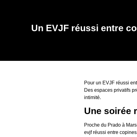
Un EVJF réussi entre c
Pour un EVJF réussi ent
Des espaces privatifs prê
intimité.
Une soirée 
Proche du Prado à Marse
evjf réussi entre copine