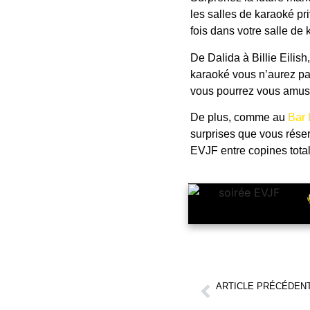
les salles de karaoké pri
fois dans votre salle de
De Dalida à Billie Eilis
karaoké vous n’aurez pas
vous pourrez vous amus
De plus, comme au
Bar 
surprises que vous rése
EVJF entre copines total
ARTICLE PRÉCÉDEN
Nouveau et unique à Marseil