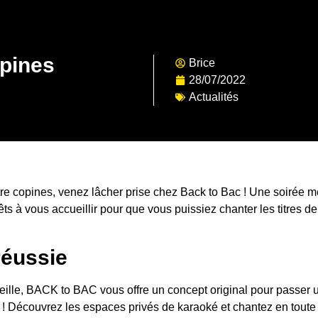
opines
Brice
28/07/2022
Actualités
re copines, venez lâcher prise chez Back to Bac ! Une soirée m
ts à vous accueillir pour que vous puissiez chanter les titres d
réussie
ille, BACK to BAC vous offre un concept original pour passer u
s ! Découvrez les espaces privés de karaoké et chantez en toute