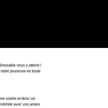
émorable vous y attend !
e votre jeunesse en toute
ne soirée et donc un
 intimité avec vos amies