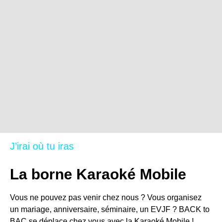
J’irai où tu iras
La borne Karaoké Mobile
Vous ne pouvez pas venir chez nous ? Vous organisez
un mariage, anniversaire, séminaire, un EVJF ? BACK to
BAC se déplace chez vous avec la Karaoké Mobile !